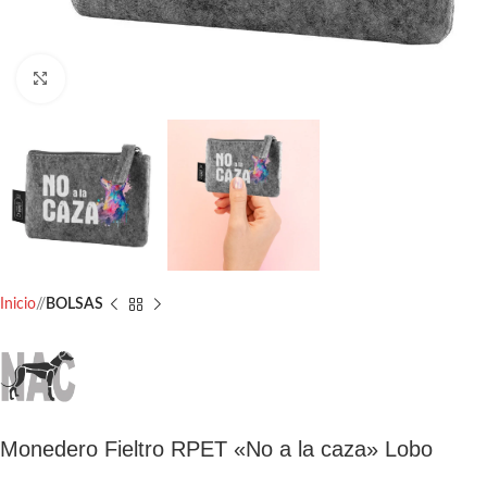
Click to enlarge
Inicio
/
BOLSAS
Monedero Fieltro RPET «No a la caza» Lobo