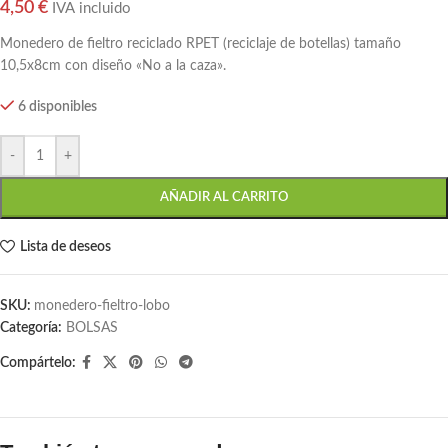
4,50
€
IVA incluido
Monedero de fieltro reciclado RPET (reciclaje de botellas) tamaño
10,5x8cm con diseño «No a la caza».
6 disponibles
-
+
AÑADIR AL CARRITO
Lista de deseos
SKU:
monedero-fieltro-lobo
Categoría:
BOLSAS
Compártelo: