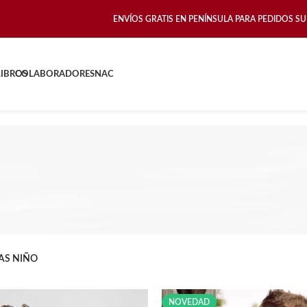
ENVÍOS GRATIS EN PENÍNSULA PARA PEDIDOS SU
LIBROS
COLABORADORES
NAC
AS NIÑO
Estampamos nuestras prendas bajo pedido
abajamos con stock de camisetas ni sudaderas.
NOVEDAD