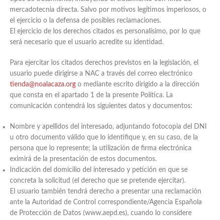
mercadotecnia directa. Salvo por motivos legítimos imperiosos, o
el ejercicio o la defensa de posibles reclamaciones.
El ejercicio de los derechos citados es personalísimo, por lo que
será necesario que el usuario acredite su identidad.
Para ejercitar los citados derechos previstos en la legislación, el
usuario puede dirigirse a NAC a través del correo electrónico
tienda@noalacaza.or
g
o mediante escrito dirigido a la dirección
que consta en el apartado 1 de la presente Política. La
comunicación contendrá los siguientes datos y documentos:
Nombre y apellidos del interesado, adjuntando fotocopia del DNI
u otro documento válido que lo identifique y, en su caso, de la
persona que lo represente; la utilización de firma electrónica
eximirá de la presentación de estos documentos.
Indicación del domicilio del interesado y petición en que se
concreta la solicitud (el derecho que se pretende ejercitar).
El usuario también tendrá derecho a presentar una reclamación
ante la Autoridad de Control correspondiente/Agencia Española
de Protección de Datos (www.aepd.es), cuando lo considere