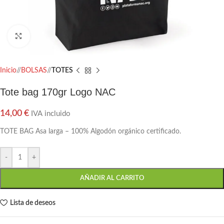
Click to enlarge
Inicio
/
BOLSAS
/
TOTES
Tote bag 170gr Logo NAC
14,00
€
IVA incluido
TOTE BAG Asa larga – 100% Algodón orgánico certificado.
-
+
AÑADIR AL CARRITO
Lista de deseos