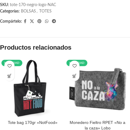
SKU:
tote-170-negro-logo-NAC
Categorías:
BOLSAS
,
TOTES
Compártelo:
Productos relacionados
NOVEDAD
NOVEDAD
Tote bag 170gr «NotFood»
Monedero Fieltro RPET «No a
la caza» Lobo