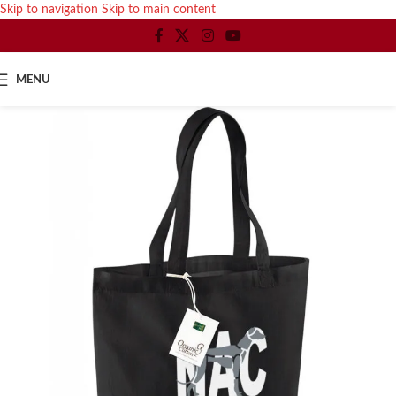
Skip to navigation
Skip to main content
MENU