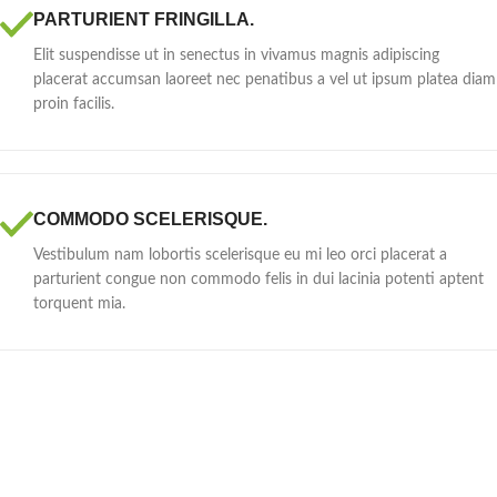
PARTURIENT FRINGILLA.
Elit suspendisse ut in senectus in vivamus magnis adipiscing
placerat accumsan laoreet nec penatibus a vel ut ipsum platea diam
proin facilis.
COMMODO SCELERISQUE.
Vestibulum nam lobortis scelerisque eu mi leo orci placerat a
parturient congue non commodo felis in dui lacinia potenti aptent
torquent mia.