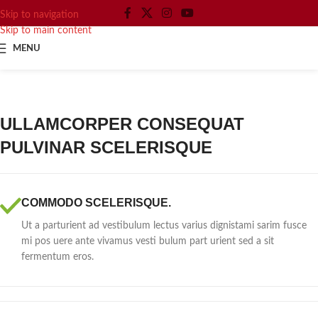
Skip to navigation
Skip to main content
MENU
ULLAMCORPER CONSEQUAT
PULVINAR SCELERISQUE
COMMODO SCELERISQUE.
Ut a parturient ad vestibulum lectus varius dignistami sarim fusce
mi pos uere ante vivamus vesti bulum part urient sed a sit
fermentum eros.