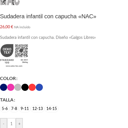
Sudadera infantil con capucha «NAC»
26,00
€
IVA incluido
Sudadera infantil con capucha. Diseño «Galgos Libres»
COLOR
TALLA
5-6
7-8
9-11
12-13
14-15
-
+