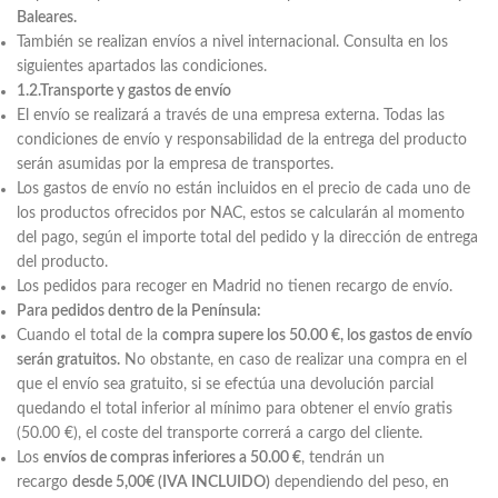
Baleares.
También se realizan envíos a nivel internacional. Consulta en los
siguientes apartados las condiciones.
1.2.Transporte y gastos de envío
El envío se realizará a través de una empresa externa. Todas las
condiciones de envío y responsabilidad de la entrega del producto
serán asumidas por la empresa de transportes.
Los gastos de envío no están incluidos en el precio de cada uno de
los productos ofrecidos por NAC, estos se calcularán al momento
del pago, según el importe total del pedido y la dirección de entrega
del producto.
Los pedidos para recoger en Madrid no tienen recargo de envío.
Para pedidos dentro de la Península:
Cuando el total de la
compra supere los 50.00 €, los gastos de envío
serán gratuitos.
No obstante, en caso de realizar una compra en el
que el envío sea gratuito, si se efectúa una devolución parcial
quedando el total inferior al mínimo para obtener el envío gratis
(50.00 €), el coste del transporte correrá a cargo del cliente.
Los
envíos de compras inferiores a 50.00 €
, tendrán un
recargo
desde 5,00€ (IVA INCLUIDO)
dependiendo del peso, en