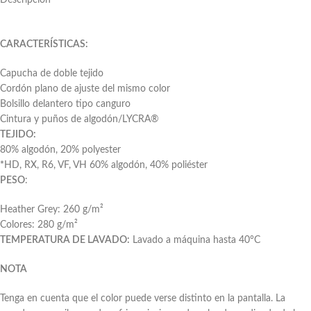
Descripción
CARACTERÍSTICAS:
Capucha de doble tejido
Cordón plano de ajuste del mismo color
Bolsillo delantero tipo canguro
Cintura y puños de algodón/LYCRA®
TEJIDO:
80% algodón, 20% polyester
*
HD, RX, R6, VF, VH 60% algodón, 40% poliéster
PESO
:
Heather Grey: 260 g/m²
Colores: 280 g/m²
TEMPERATURA DE LAVADO:
Lavado a máquina hasta 40°C
NOTA
Tenga en cuenta que el color puede verse distinto en la pantalla. La