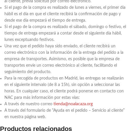
al cliente, previa solicitud por correo electrónico.
Si el pago de la compra es realizado de lunes a viernes, el primer día
hábil es el día en que el cliente recibirá la confirmación de pago y
desde ese día empezará el tiempo de entrega.
Si el pago de la compra es realizado el sábado, domingo o festivo, el
tiempo de entrega empezará a contar desde el siguiente día hábil,
lunes exceptuando festivos.
Una vez que el pedido haya sido enviado, el cliente recibirá un
correo electrónico con la información de la entrega del pedido a la
empresa de transportes. Asimismo, es posible que la empresa de
transportes envíe un correo electrónico al cliente, facilitando el
seguimiento del producto.
Para la recogida de productos en Madrid, las entregas se realizarán
en el siguiente intervalo (de 8 a 15h), sin opción a seleccionar las
horas. En cualquier caso, el cliente podrá ponerse en contacto con
NAC para más información por estas vías:
A través de nuestro correo
tienda@noalacaza.org
A través del formulario de “Ayuda en el pedido – Servicio al cliente”
en nuestra página web.
Productos relacionados