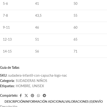
5-6
41
50
7-8
43,5
55
9-11
46
60
12-13
51
65
14-15
56
71
Guía de Tallas
SKU:
sudadera-infantil-con-capucha-logo-nac
Categoría:
SUDADERAS NIÑOS
Etiquetas:
HOMBRE
,
UNISEX
Compártelo:
DESCRIPCIÓN
INFORMACIÓN ADICIONAL
VALORACIONES (0)
ENVÍO