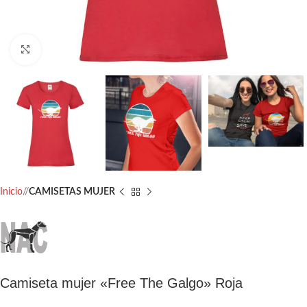
Click to enlarge
Inicio
/
CAMISETAS MUJER
Camiseta mujer «Free The Galgo» Roja